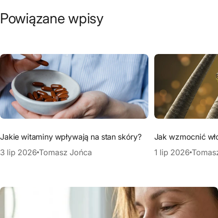
Powiązane wpisy
Jakie witaminy wpływają na stan skóry?
Jak wzmocnić wł
3 lip 2026
Tomasz Jońca
1 lip 2026
Tomas