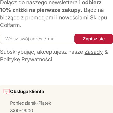
Dołącz do naszego newslettera i
odbierz
10% zniżki na pierwsze zakupy
. Bądź na
bieżąco z promocjami i nowościami Sklepu
Colfarm.
E-
Zapisz się
mail
Subskrybując, akceptujesz nasze
Zasady
&
Politykę Prywatności
Obsługa klienta
Poniedziałek-Piątek
8:00-16:00