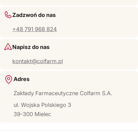
Zadzwoń do nas
+48 791 968 824
Napisz do nas
kontakt@colfarm.pl
Adres
Zakłady Farmaceutyczne Colfarm S.A.
ul. Wojska Polskiego 3
39-300 Mielec