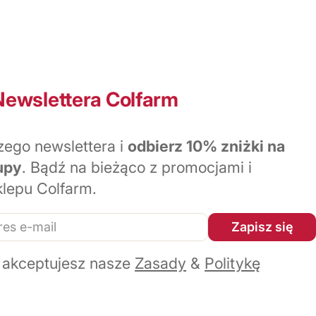
Newslettera Colfarm
zego newslettera i
odbierz 10% zniżki na
upy
. Bądź na bieżąco z promocjami i
lepu Colfarm.
Zapisz się
 akceptujesz nasze
Zasady
&
Politykę