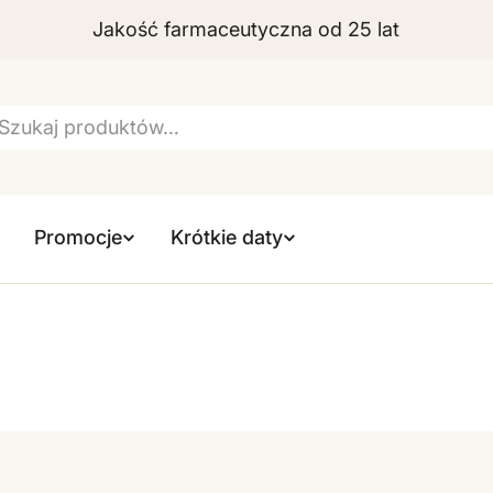
Jakość farmaceutyczna od 25 lat
szukiwarka
Promocje
Krótkie daty