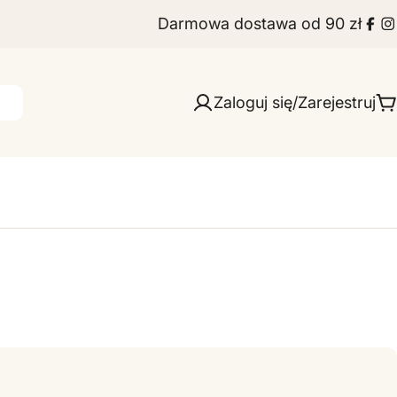
Darmowa dostawa od 90 zł
Fac
I
Zaloguj się/Zarejestruj
W