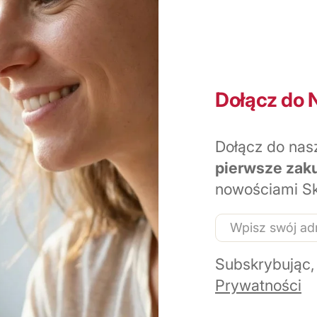
Dołącz do 
Dołącz do nas
pierwsze zak
nowościami Sk
E-
mail
Subskrybując,
Prywatności