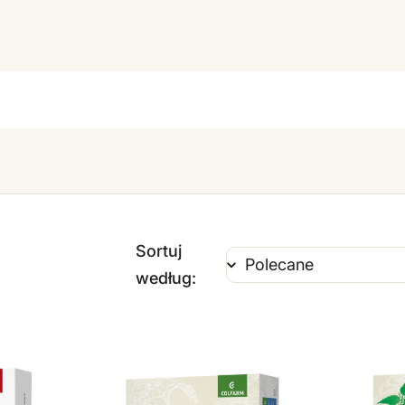
Sortuj
według: