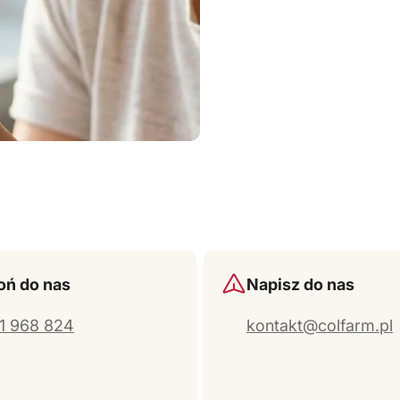
ń do nas
Napisz do nas
1 968 824
kontakt@colfarm.pl