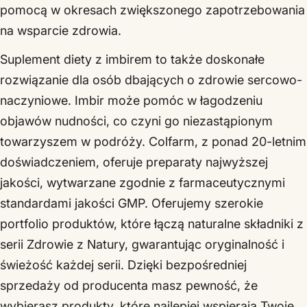
pomocą w okresach zwiększonego zapotrzebowania
na wsparcie zdrowia.
Suplement diety z imbirem to także doskonałe
rozwiązanie dla osób dbających o zdrowie sercowo-
naczyniowe. Imbir może pomóc w łagodzeniu
objawów nudności, co czyni go niezastąpionym
towarzyszem w podróży. Colfarm, z ponad 20-letnim
doświadczeniem, oferuje preparaty najwyższej
jakości, wytwarzane zgodnie z farmaceutycznymi
standardami jakości GMP. Oferujemy szerokie
portfolio produktów, które łączą naturalne składniki z
serii Zdrowie z Natury, gwarantując oryginalność i
świeżość każdej serii. Dzięki bezpośredniej
sprzedaży od producenta masz pewność, że
wybierasz produkty, które najlepiej wspierają Twoje