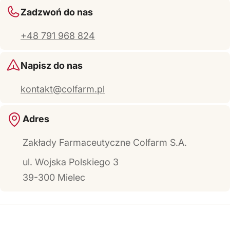
Zadzwoń do nas
+48 791 968 824
Napisz do nas
kontakt@colfarm.pl
Adres
Zakłady Farmaceutyczne Colfarm S.A.
ul. Wojska Polskiego 3
39-300 Mielec