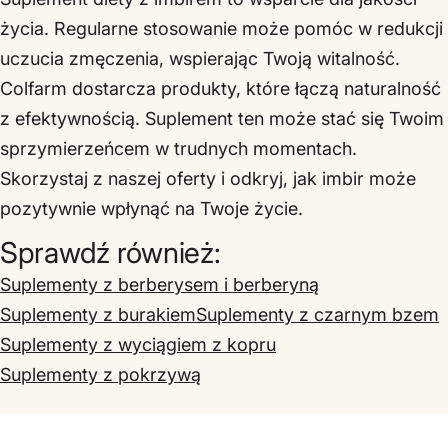
życia. Regularne stosowanie może pomóc w redukcji
uczucia zmęczenia, wspierając Twoją witalność.
Colfarm dostarcza produkty, które łączą naturalność
z efektywnością. Suplement ten może stać się Twoim
sprzymierzeńcem w trudnych momentach.
Skorzystaj z naszej oferty i odkryj, jak imbir może
pozytywnie wpłynąć na Twoje życie.
Sprawdź również:
Suplementy z berberysem i berberyną
Suplementy z burakiem
Suplementy z czarnym bzem
Suplementy z wyciągiem z kopru
Suplementy z pokrzywą