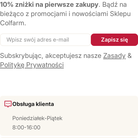
10% zniżki na pierwsze zakupy
. Bądź na
bieżąco z promocjami i nowościami Sklepu
Colfarm.
E-
Zapisz się
mail
Subskrybując, akceptujesz nasze
Zasady
&
Politykę Prywatności
Obsługa klienta
Poniedziałek-Piątek
8:00-16:00