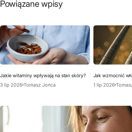
Powiązane wpisy
Jakie witaminy wpływają na stan skóry?
Jak wzmocnić wł
3 lip 2026
Tomasz Jońca
1 lip 2026
Tomas