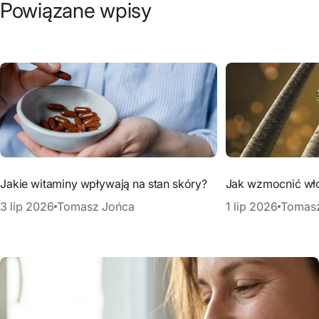
Powiązane wpisy
Jakie witaminy wpływają na stan skóry?
Jak wzmocnić wł
3 lip 2026
Tomasz Jońca
1 lip 2026
Tomas