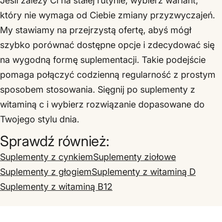
Jeśli zależy Ci na stałej rutynie, wybierz wariant,
który nie wymaga od Ciebie zmiany przyzwyczajeń.
My stawiamy na przejrzystą ofertę, abyś mógł
szybko porównać dostępne opcje i zdecydować się
na wygodną formę suplementacji. Takie podejście
pomaga połączyć codzienną regularność z prostym
sposobem stosowania. Sięgnij po suplementy z
witaminą c i wybierz rozwiązanie dopasowane do
Twojego stylu dnia.
Sprawdź również:
Suplementy z cynkiem
Suplementy ziołowe
Suplementy z głogiem
Suplementy z witaminą D
Suplementy z witaminą B12