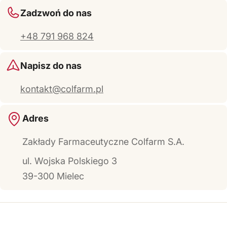
Zadzwoń do nas
+48 791 968 824
Napisz do nas
kontakt@colfarm.pl
Adres
Zakłady Farmaceutyczne Colfarm S.A.
ul. Wojska Polskiego 3
39-300 Mielec