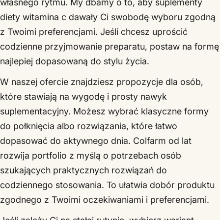
własnego rytmu. My dbamy o to, aby suplementy
diety witamina c dawały Ci swobodę wyboru zgodną
z Twoimi preferencjami. Jeśli chcesz uprościć
codzienne przyjmowanie preparatu, postaw na formę
najlepiej dopasowaną do stylu życia.
W naszej ofercie znajdziesz propozycje dla osób,
które stawiają na wygodę i prosty nawyk
suplementacyjny. Możesz wybrać klasyczne formy
do połknięcia albo rozwiązania, które łatwo
dopasować do aktywnego dnia. Colfarm od lat
rozwija portfolio z myślą o potrzebach osób
szukających praktycznych rozwiązań do
codziennego stosowania. To ułatwia dobór produktu
zgodnego z Twoimi oczekiwaniami i preferencjami.