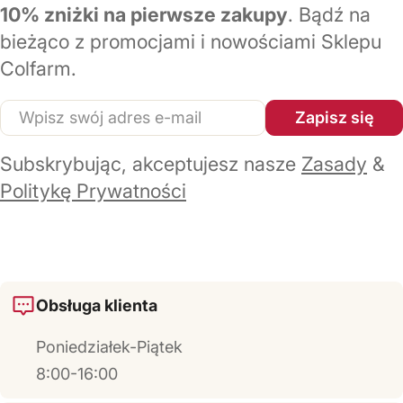
10% zniżki na pierwsze zakupy
. Bądź na
bieżąco z promocjami i nowościami Sklepu
Colfarm.
E-
Zapisz się
mail
Subskrybując, akceptujesz nasze
Zasady
&
Politykę Prywatności
Obsługa klienta
Poniedziałek-Piątek
8:00-16:00