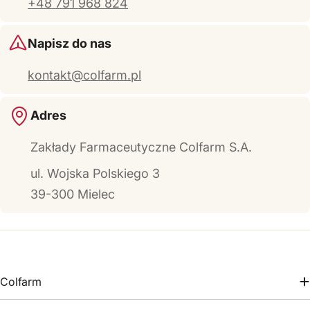
+48 791 968 824
Napisz do nas
kontakt@colfarm.pl
Adres
Zakłady Farmaceutyczne Colfarm S.A.
ul. Wojska Polskiego 3
39-300 Mielec
Colfarm