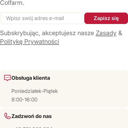
Colfarm.
E-
Zapisz się
mail
Subskrybując, akceptujesz nasze
Zasady
&
Politykę Prywatności
Obsługa klienta
Poniedziałek-Piątek
8:00-16:00
Zadzwoń do nas