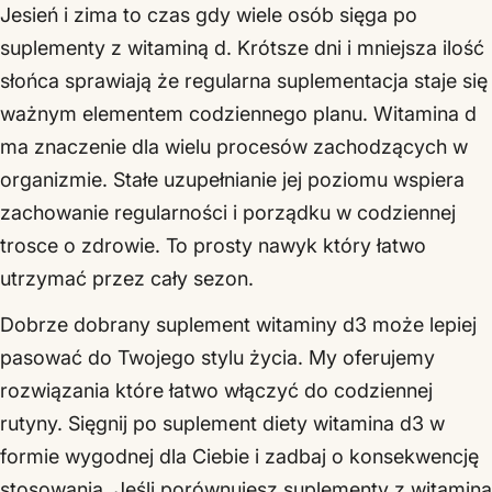
Jesień i zima to czas gdy wiele osób sięga po
suplementy z witaminą d. Krótsze dni i mniejsza ilość
słońca sprawiają że regularna suplementacja staje się
ważnym elementem codziennego planu. Witamina d
ma znaczenie dla wielu procesów zachodzących w
organizmie. Stałe uzupełnianie jej poziomu wspiera
zachowanie regularności i porządku w codziennej
trosce o zdrowie. To prosty nawyk który łatwo
utrzymać przez cały sezon.
Dobrze dobrany suplement witaminy d3 może lepiej
pasować do Twojego stylu życia. My oferujemy
rozwiązania które łatwo włączyć do codziennej
rutyny. Sięgnij po suplement diety witamina d3 w
formie wygodnej dla Ciebie i zadbaj o konsekwencję
stosowania. Jeśli porównujesz suplementy z witaminą