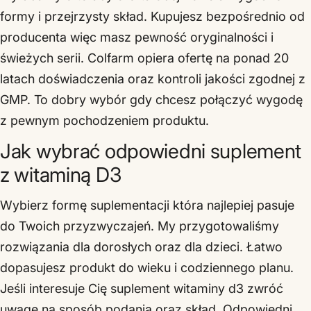
formy i przejrzysty skład. Kupujesz bezpośrednio od
producenta więc masz pewność oryginalności i
świeżych serii. Colfarm opiera ofertę na ponad 20
latach doświadczenia oraz kontroli jakości zgodnej z
GMP. To dobry wybór gdy chcesz połączyć wygodę
z pewnym pochodzeniem produktu.
Jak wybrać odpowiedni suplement
z witaminą D3
Wybierz formę suplementacji która najlepiej pasuje
do Twoich przyzwyczajeń. My przygotowaliśmy
rozwiązania dla dorosłych oraz dla dzieci. Łatwo
dopasujesz produkt do wieku i codziennego planu.
Jeśli interesuje Cię suplement witaminy d3 zwróć
uwagę na sposób podania oraz skład. Odpowiedni