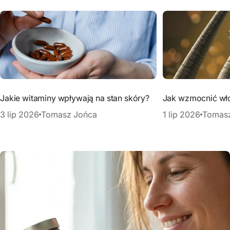
Jakie witaminy wpływają na stan skóry?
Jak wzmocnić wł
3 lip 2026
Tomasz Jońca
1 lip 2026
Tomas