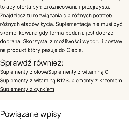
to aby oferta była zróżnicowana i przejrzysta.
Znajdziesz tu rozwiązania dla różnych potrzeb i
różnych etapów życia. Suplementacja nie musi być
skomplikowana gdy forma podania jest dobrze
dobrana. Skorzystaj z możliwości wyboru i postaw
na produkt który pasuje do Ciebie.
Sprawdź również:
Suplementy ziołowe
Suplementy z witaminą C
Suplementy z witaminą B12
Suplementy z krzemem
Suplementy z cynkiem
Powiązane wpisy