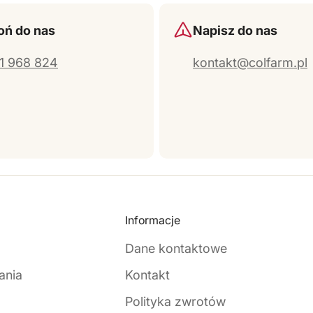
ń do nas
Napisz do nas
1 968 824
kontakt@colfarm.pl
Informacje
Dane kontaktowe
ania
Kontakt
Polityka zwrotów