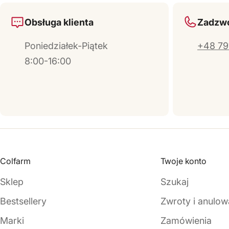
Obsługa klienta
Zadzwo
Poniedziałek-Piątek
+48 79
8:00-16:00
Colfarm
Twoje konto
Sklep
Szukaj
Bestsellery
Zwroty i anulow
Marki
Zamówienia