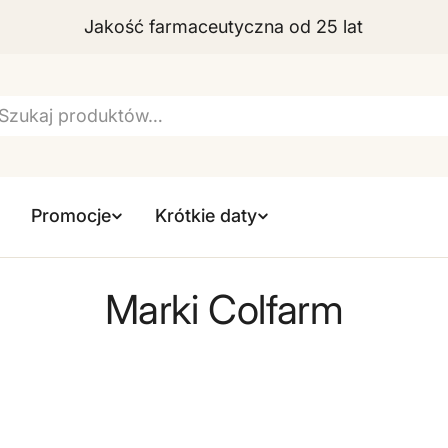
Jakość farmaceutyczna od 25 lat
szukiwarka
Promocje
Krótkie daty
Marki Colfarm