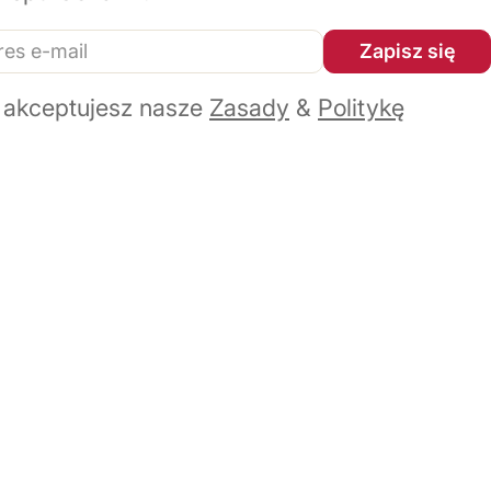
Zapisz się
 akceptujesz nasze
Zasady
&
Politykę