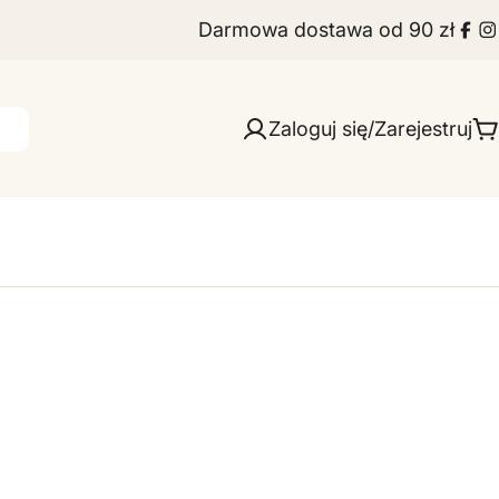
Darmowa dostawa od 90 zł
Fac
I
Zaloguj się/Zarejestruj
W