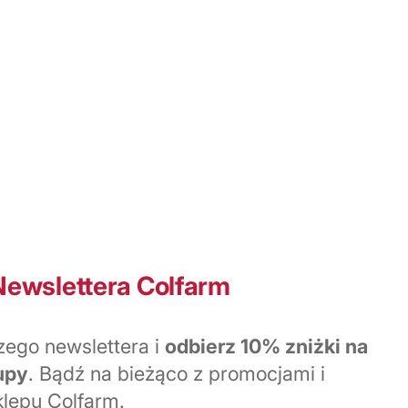
Newslettera Colfarm
zego newslettera i
odbierz 10% zniżki na
upy
. Bądź na bieżąco z promocjami i
lepu Colfarm.