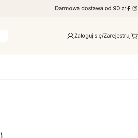
Darmowa dostawa od 90 zł
Fac
I
Zaloguj się/Zarejestruj
W
)