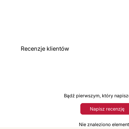
Recenzje klientów
Bądź pierwszym, który napisz
Napisz recenzję
Nie znaleziono elemen