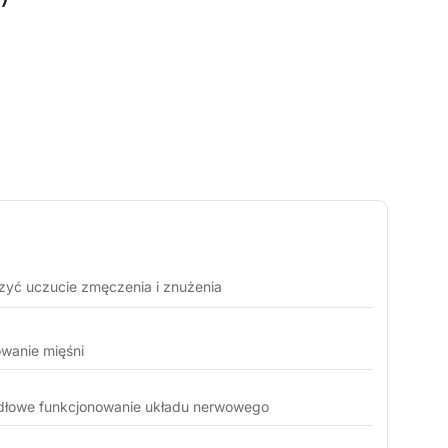
zyć uczucie zmęczenia i znużenia
wanie mięśni
idłowe funkcjonowanie układu nerwowego