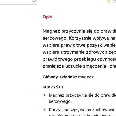
Opis
Magnez przyczynia się do prawid
sercowego. Korzystnie wpływa na 
wspiera prawidłowe pozyskiwanie
wspiera utrzymanie zdrowych zębó
prawidłowego przebiegu czynnośc
zmniejsza uczucie zmęczenia i zn
Główny składnik:
magnez
KORZYŚCI
Magnez przyczynia się do prawidł
sercowego.
Korzystnie wpływa na zachowanie
prawidłowe pozyskiwanie energii 