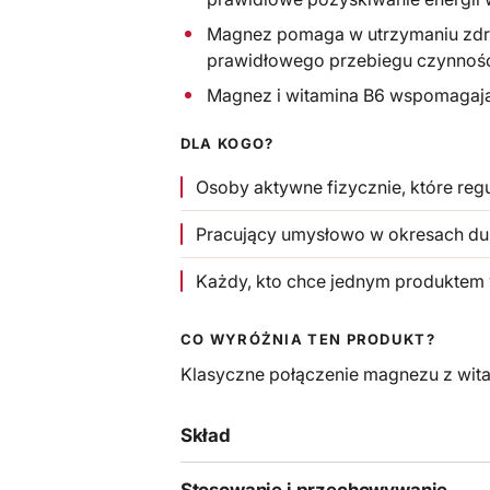
Magnez pomaga w utrzymaniu zdro
prawidłowego przebiegu czynnośc
Magnez i witamina B6 wspomagają 
DLA KOGO?
Osoby aktywne fizycznie, które regu
Pracujący umysłowo w okresach du
Każdy, kto chce jednym produktem w
CO WYRÓŻNIA TEN PRODUKT?
Klasyczne połączenie magnezu z witam
Skład
Stosowanie i przechowywanie