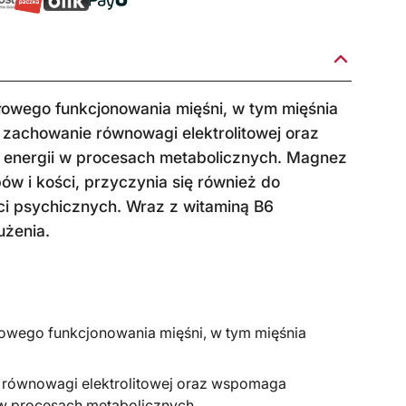
łowego funkcjonowania mięśni, w tym mięśnia
zachowanie równowagi elektrolitowej oraz
 energii w procesach metabolicznych. Magnez
w i kości, przyczynia się również do
i psychicznych. Wraz z witaminą B6
użenia.
owego funkcjonowania mięśni, w tym mięśnia
 równowagi elektrolitowej oraz wspomaga
w procesach metabolicznych.